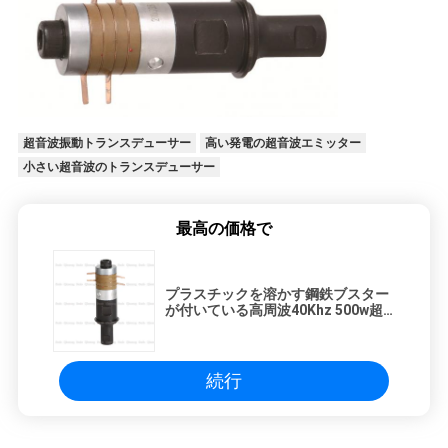
超音波振動トランスデューサー
高い発電の超音波エミッター
小さい超音波のトランスデューサー
最高の価格で
プラスチックを溶かす鋼鉄ブスター
が付いている高周波40Khz 500w超
音波発振器は接合します
続行