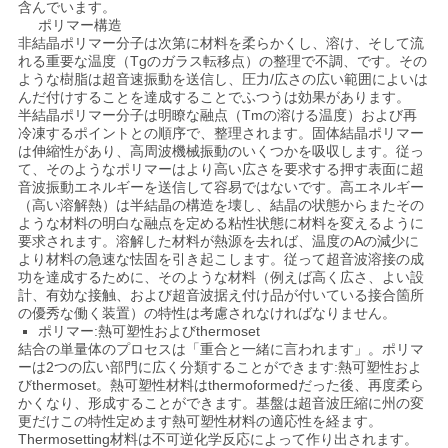
含んでいます。
ポリマー構造
依
非結晶ポリマー分子は次第に材料を柔らかくし、溶け、そして流
れる重要な温度（Tgのガラス転移点）の整理で不調、です。その
頼
ような樹脂は超音速振動を送信し、圧力/広さの広い範囲によいは
んだ付けすることを達成することでふつうは効果があります。
す
半結晶ポリマー分子は明瞭な融点（Tmの溶ける温度）および再
冷凍するポイントとの順序で、整理されます。固体結晶ポリマー
る
は伸縮性があり、高周波機械振動のいくつかを吸収します。従っ
て、そのようなポリマーはより高い広さを要求する押す表面に超
音波振動エネルギーを送信して容易ではないです。高エネルギー
（高い溶解熱）は半結晶の構造を壊し、結晶の状態からまたその
地
ような材料の明白な融点を定める粘性状態に材料を変えるように
要求されます。溶解した材料が熱源を去れば、温度のAの減少に
図
より材料の急速な怯固を引き起こします。従って超音波溶接の成
功を達成するために、そのような材料（例えば高く広さ、よい設
計、有効な接触、および超音波据え付け品が付いている接合箇所
の優秀な働く装置）の特性は考慮されなければなりません。
プ
ポリマー:熱可塑性およびthermoset
結合の単量体のプロセスは「重合と一緒に言われます」。ポリマ
ラ
ーは2つの広い部門に広く分類することができます:熱可塑性およ
びthermoset。熱可塑性材料はthermoformedだった後、再度柔ら
かくなり、形成することができます。基盤は超音波圧縮に州の変
イ
更だけこの特性定めます熱可塑性材料の適応性を経ます。
Thermosetting材料は不可逆化学反応によって作り出されます。