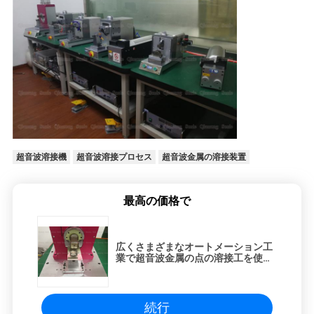
超音波溶接機
超音波溶接プロセス
超音波金属の溶接装置
最高の価格で
広くさまざまなオートメーション工
業で超音波金属の点の溶接工を使用
して下さい
続行