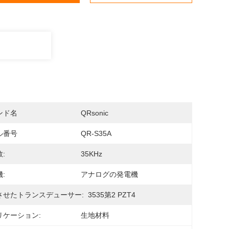
ンド名
QRsonic
ル番号
QR-S35A
:
35KHz
:
アナログの発電機
させたトランスデューサー:
3535第2 PZT4
リケーション:
生地材料