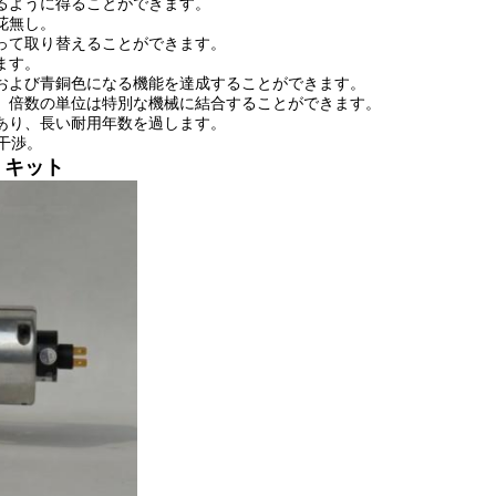
るように得ることができます。
花無し。
って取り替えることができます。
ます。
および青銅色になる機能を達成することができます。
）倍数の単位は特別な機械に結合することができます。
あり、長い耐用年数を過します。
干渉。
うキット