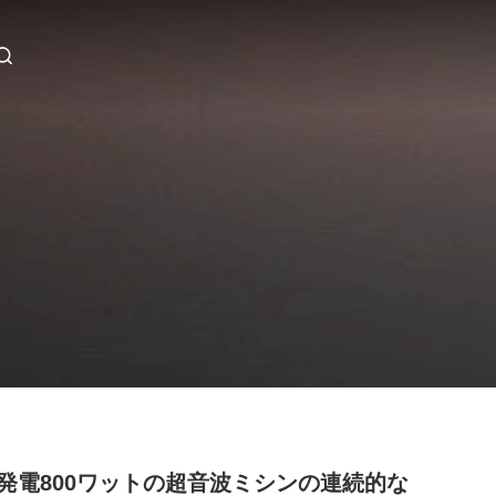
発電800ワットの超音波ミシンの連続的な