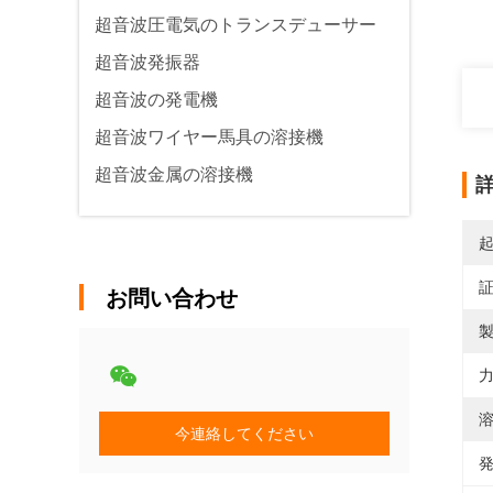
超音波圧電気のトランスデューサー
超音波発振器
超音波の発電機
超音波ワイヤー馬具の溶接機
超音波金属の溶接機
お問い合わせ
製
力
溶
今連絡してください
発