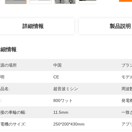
詳細情報
製品説明
詳細情報
起源の場所
中国
ブラ
証明
CE
モデ
品名:
超音波ミシン
周波数
:
800ワット
発電機
接の車輪の幅:
11.5mm
一致
電機のサイズ:
250*200*430mm
アプ