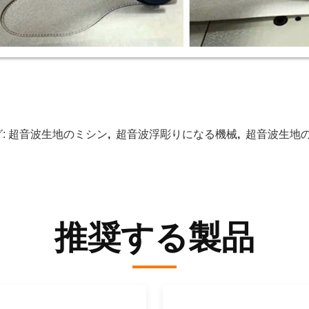
:
超音波生地のミシン
,
超音波浮彫りになる機械
,
超音波生地
推奨する製品