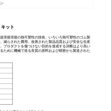
シン
うキット
波溶接溶接の熱可塑性の技術、いろいろ熱可塑性のゴム製
、減らされた費用、改善された製品品質および安全な生産
、プロダクトを傷つけない目的を達成する決断はより高い
るために機械で造る良質の原料および精密から製造された