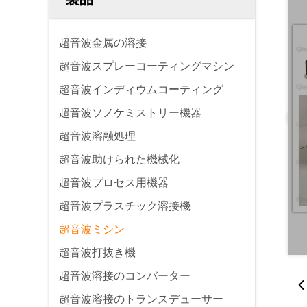
超音波金属の溶接
超音波スプレーコーティングマシン
超音波インディウムコーティング
超音波ソノケミストリー機器
超音波溶融処理
超音波助けられた機械化
超音波プロセス用機器
超音波プラスチック溶接機
超音波ミシン
超音波打抜き機
超音波溶接のコンバーター
超音波溶接のトランスデューサー