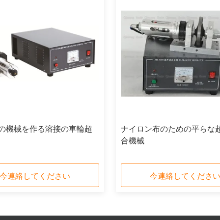
mmの機械を作る溶接の車輪超
ナイロン布のための平らな
合機械
今連絡してください
今連絡してくださ