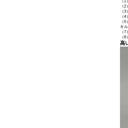
（1
（2
（3
（4
（5
キル
（7
（8
高