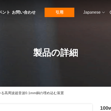
ベント
お問い合わせ
引用
Japanese
製品の詳細
ている高周波超音波0.1mm銅の埋め込む装置
10