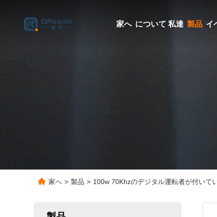
家へ
について 私達
製品
イ
家へ
>
製品
>
100w 70Khzのデジタル運転者が付い
製品