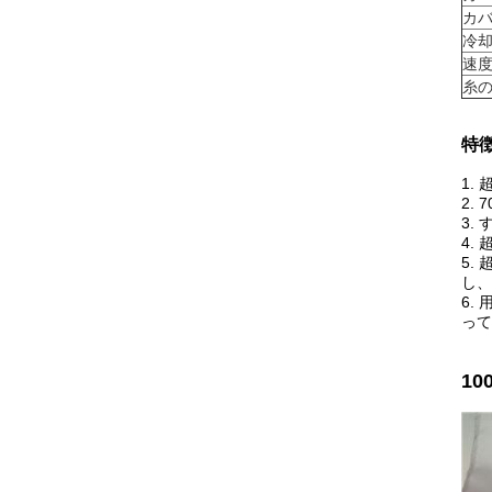
カ
冷
速
糸
特徴
1.
2.
3.
4.
5.
し、
6.
って
1