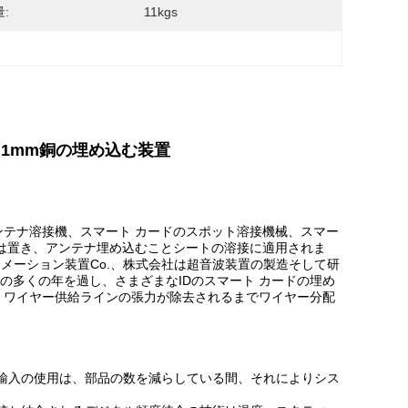
:
11kgs
0.1mm銅の埋め込む装置
ンテナ溶接機、スマート カードのスポット溶接機械、スマー
れは置き、アンテナ埋め込むことシートの溶接に適用されま
ートメーション装置Co.、株式会社は超音波装置の製造そして研
の多くの年を過し、さまざまなIDのスマート カードの埋め
 ワイヤー供給ラインの張力が除去されるまでワイヤー分配
輸入の使用は、部品の数を減らしている間、それによりシス