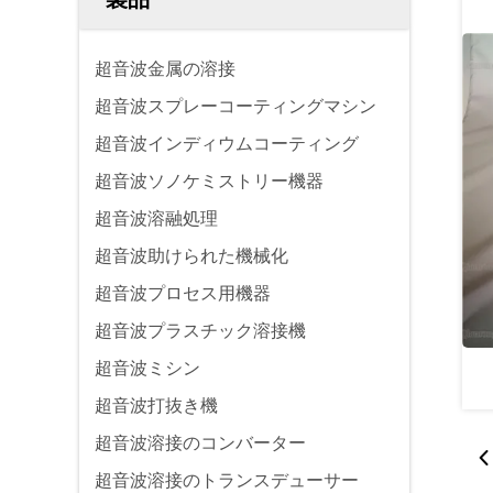
超音波金属の溶接
超音波スプレーコーティングマシン
超音波インディウムコーティング
超音波ソノケミストリー機器
超音波溶融処理
超音波助けられた機械化
超音波プロセス用機器
超音波プラスチック溶接機
超音波ミシン
超音波打抜き機
超音波溶接のコンバーター
超音波溶接のトランスデューサー