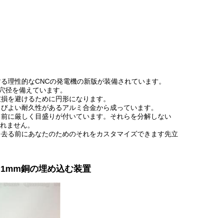
る理性的なCNCの発電機の新版が装備されています。
の穴径を備えています。
破損を避けるために円形になります。
よびよい耐久性があるアルミ合金から成っています。
る前に厳しく目盛りが付いています。それらを分解しない
れません。
を去る前にあなたのためのそれをカスタマイズできます先立
0.1mm銅の埋め込む装置