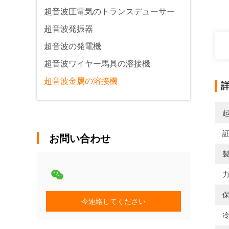
超音波圧電気のトランスデューサー
超音波発振器
超音波の発電機
超音波ワイヤー馬具の溶接機
超音波金属の溶接機
お問い合わせ
製
力
保
今連絡してください
冷