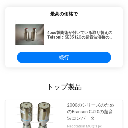
最高の価格で
4pcs製陶術が付いている取り替えの
Telsonic SE3512Cの超音波溶接の
コンバーター35Khz
続行
トップ製品
2000のシリーズのため
のBranson CJ20の超音
波コンバーター
Negotation MOQ:1 pc